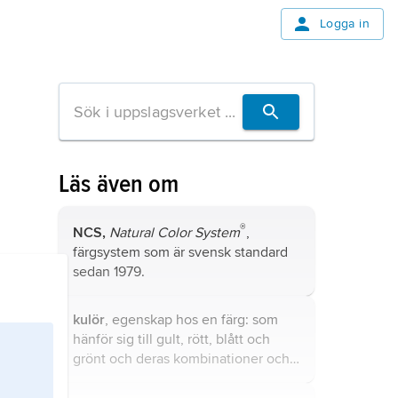
Logga in
Läs även om
®
NCS,
Natural Color System
,
färgsystem som är svensk standard
sedan 1979.
kulör
, egenskap hos en färg: som
hänför sig till gult, rött, blått och
grönt och deras kombinationer och
relationer.