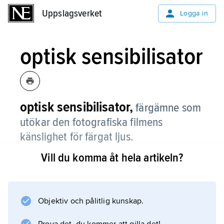
Uppslagsverket
Uppslagsverket
Logga in
optisk sensibilisator
optisk sensibilisator,
färgämne som
utökar den fotografiska filmens
känslighet för färgat ljus.
Vill du komma åt hela artikeln?
Se
sensibilisering
.
Objektiv och pålitlig kunskap.