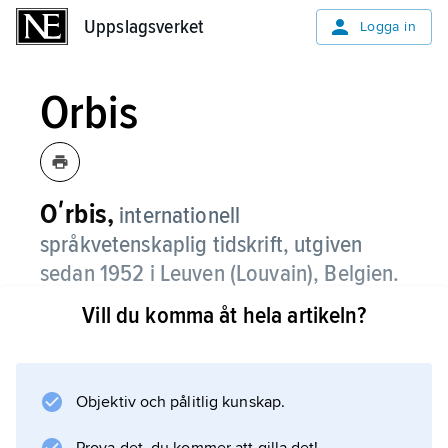
Uppslagsverket
Uppslagsverket
Logga in
Orbis
Oʹrbis,
internationell
språkvetenskaplig tidskrift, utgiven
sedan 1952 i Leuven (Louvain), Belgien.
Vill du komma åt hela artikeln?
Information om artikeln
Objektiv och pålitlig kunskap.