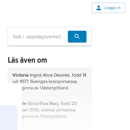
Logga in
Läs även om
Victoria
Ingrid Alice Desirée, född 14
juli 1977, Sveriges kronprinsessa,
hertiginna av Västergötland.
Estelle
Silvia Ewa Mary, född 23
februari 2012, svensk prinsessa,
hertiginna av Östergötland.