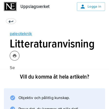
Uppslagsverket
Uppslagsverket
Logga in
paleoteknik
Litteraturanvisning
Se
eoteknik
Vill du komma åt hela artikeln?
.
Objektiv och pålitlig kunskap.
Information om artikeln