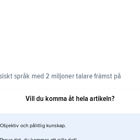
siskt språk med 2 miljoner talare främst på
Vill du komma åt hela artikeln?
den austronesiska språkfamiljen och skrivs med
Objektiv och pålitlig kunskap.