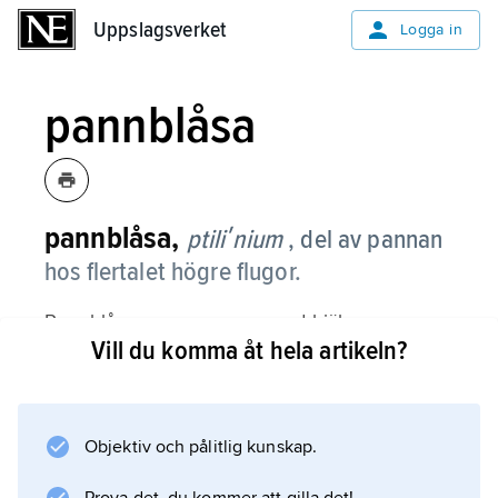
Uppslagsverket
Uppslagsverket
Logga in
pannblåsa
pannblåsa,
ptiliʹnium
, del av pannan
hos flertalet högre flugor.
Pannblåsan pumpas upp med hjälp av
Vill du komma åt hela artikeln?
kroppsvätska när förpuppningen är färdig och
används då till att spränga sönder pupariet,
dvs. det skyddande höljet kring den
förpuppade fluglarven. Genom att växelvis
Objektiv och pålitlig kunskap.
pumpa upp och dra ihop pannblåsan kan