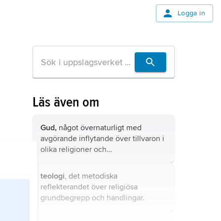
Logga in
Läs även om
Gud,
något övernaturligt med
avgörande inflytande över tillvaron i
olika religioner och
trosföreställningar.
teologi
, det metodiska
reflekterandet över religiösa
grundbegrepp och handlingar.