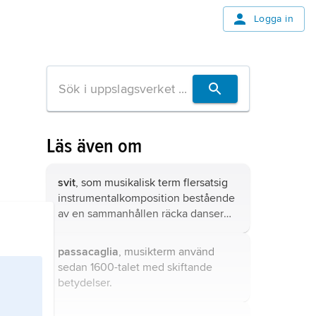
Logga in
Läs även om
svit
, som musikalisk term flersatsig
instrumentalkomposition bestående
av en sammanhållen räcka danser
eller stycken.
passacaglia
, musikterm använd
sedan 1600-talet med skiftande
betydelser.