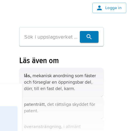
Logga in
Läs även om
lås,
mekanisk anordning som fäster
och förseglar en öppningsbar del,
dörr, till en fast del, karm.
patenträtt,
det rättsliga skyddet för
patent.
överansträngning,
i allmänt