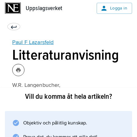
Uppslagsverket
Uppslagsverket
Logga in
Paul F Lazarsfeld
Litteraturanvisning
W.R. Langenbucher,
Paul F. Lazarsfeld
Vill du komma åt hela artikeln?
(1990).
Objektiv och pålitlig kunskap.
Information om artikeln