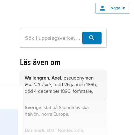
Logga in
Läs även om
Wallengren, Axel,
pseudonymen
Falstaff, fakir
, född 26 januari 1865,
död 4 december 1896, författare.
Sverige,
stat på Skandinaviska
halvön, norra Europa.
Danmark,
stat i Nordeuropa.