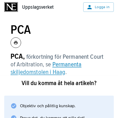
Uppslagsverket
Uppslagsverket
Logga in
PCA
PCA,
förkortning för Permanent Court
of Arbitration, se
Permanenta
skiljedomstolen i Haag
.
Vill du komma åt hela artikeln?
Information om artikeln
Objektiv och pålitlig kunskap.