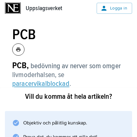
Uppslagsverket
Uppslagsverket
Logga in
PCB
PCB,
bedövning av nerver som omger
livmoderhalsen, se
paracervikalblockad
.
Vill du komma åt hela artikeln?
Information om artikeln
Objektiv och pålitlig kunskap.