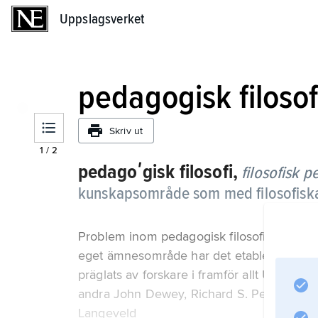
Uppslagsverket
Uppslagsverket
pedagogisk filosof
Skriv ut
1
/
2
pedagoʹgisk filosofi,
filosofisk 
kunskapsområde som med filosofiska
Problem inom pedagogisk filosofi har beha
eget ämnesområde har det etablerats först 
präglats av forskare i framför allt USA, St
andra John Dewey, Richard S. Peters (1919
Langeveld