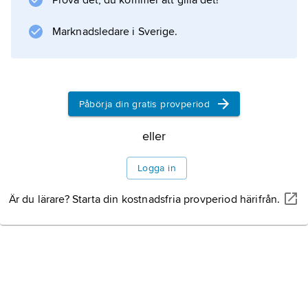
Prova det, du kommer att gilla det!
Den apostoliska tron i Martin Luthers
katekesutläggning
Marknadsledare i Sverige.
(1897–99) och
Evangelisk fadervårsdyrkan
(1–8, 1904–05).
Påbörja din gratis provperiod
eller
Information om artikeln
Logga in
Är du lärare? Starta din kostnadsfria provperiod härifrån.