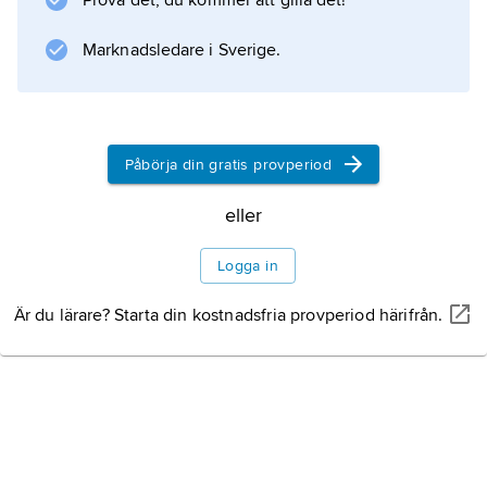
Prova det, du kommer att gilla det!
Marknadsledare i Sverige.
Information om artikeln
Påbörja din gratis provperiod
eller
Logga in
Är du lärare? Starta din kostnadsfria provperiod härifrån.