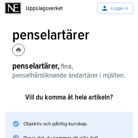
Uppslagsverket
Uppslagsverket
Logga in
penselartärer
penselartärer,
fina,
penselhårsliknande ändartärer i mjälten.
Vill du komma åt hela artikeln?
Information om artikeln
Objektiv och pålitlig kunskap.