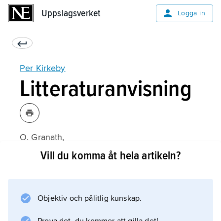
Uppslagsverket
Uppslagsverket
Logga in
Per Kirkeby
Litteraturanvisning
O. Granath,
Kirkeby
Vill du komma åt hela artikeln?
(1990).
Objektiv och pålitlig kunskap.
Information om artikeln