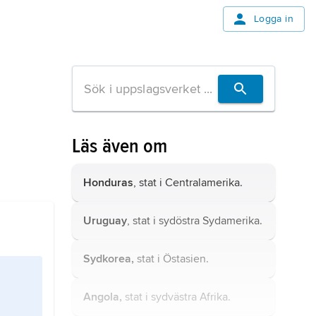
Logga in
Läs även om
Honduras
, stat i Centralamerika.
Uruguay
, stat i sydöstra Sydamerika.
Sydkorea,
stat i Östasien.
Angola,
stat i sydvästra Afrika.