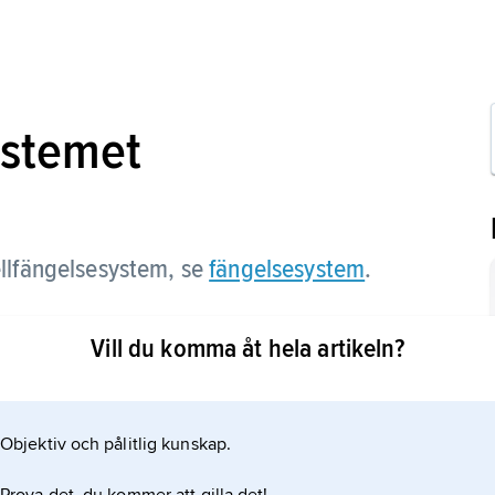
ystemet
llfängelsesystem, se
fängelsesystem
.
Vill du komma åt hela artikeln?
Objektiv och pålitlig kunskap.