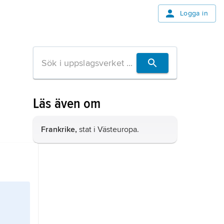
Logga in
Läs även om
Frankrike,
stat i Västeuropa.