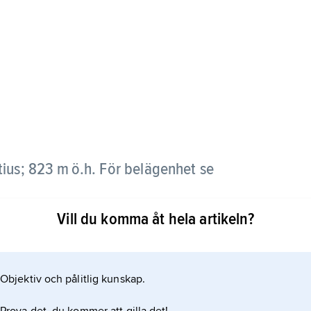
tius; 823 m ö.h. För belägenhet se
Vill du komma åt hela artikeln?
Objektiv och pålitlig kunskap.