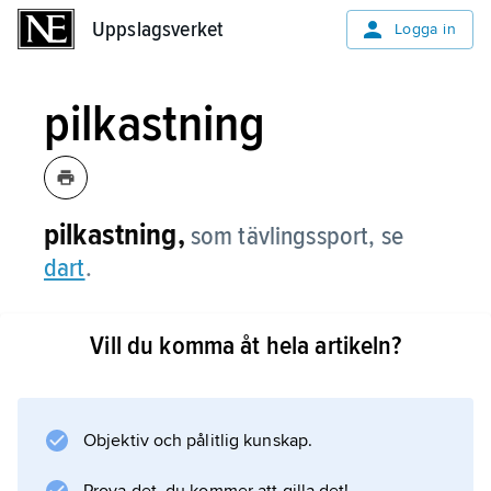
Uppslagsverket
Uppslagsverket
Logga in
pilkastning
pilkastning,
som tävlingssport, se
dart
.
Vill du komma åt hela artikeln?
Information om artikeln
Objektiv och pålitlig kunskap.