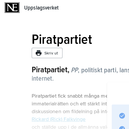
Uppslagsverket
Uppslagsverket
Piratpartiet
Skriv ut
Piratpartiet,
PP
,
politiskt parti, l
internet.
Piratpartiet fick snabbt många medlemmar. P
immaterialrätten och ett stärkt integritetss
diskussionen om fildelning på internet. D
Rickard (Rick) Falkvinge
och ställde upp i de allmänna valen för f