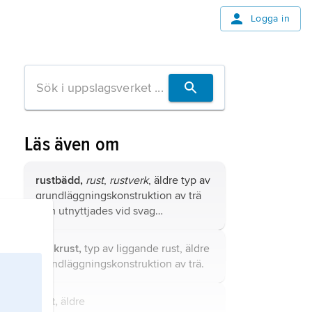
Logga in
Läs även om
rustbädd,
rust
,
rustverk
, äldre typ av
grundläggningskonstruktion av trä
som utnyttjades vid svag
undergrund.
bjälkrust,
typ av liggande rust, äldre
grundläggningskonstruktion av trä.
rust,
äldre