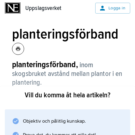
Uppslagsverket
Uppslagsverket
Logga in
planteringsförband
planteringsförband,
inom
skogsbruket avstånd mellan plantor i en
plantering.
Vill du komma åt hela artikeln?
Information om artikeln
Objektiv och pålitlig kunskap.