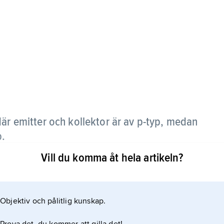
 där emitter och kollektor är av p-typ, medan
p.
Vill du komma åt hela artikeln?
Objektiv och pålitlig kunskap.