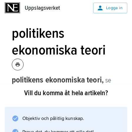
Uppslagsverket
Uppslagsverket
Logga in
politikens
ekonomiska teori
politikens ekonomiska teori,
se
public choice-skolan
.
Vill du komma åt hela artikeln?
Objektiv och pålitlig kunskap.
Information om artikeln