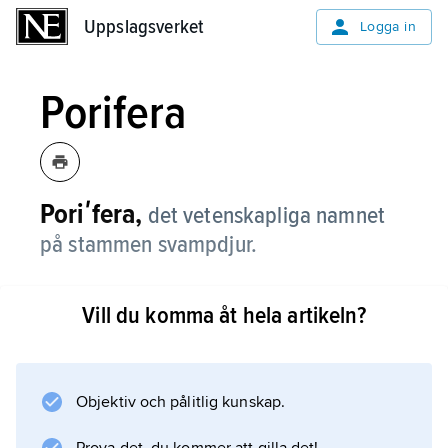
Uppslagsverket
Uppslagsverket
Logga in
Porifera
Poriʹfera,
det vetenskapliga namnet
på stammen svampdjur.
Vill du komma åt hela artikeln?
Information om artikeln
Objektiv och pålitlig kunskap.