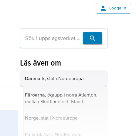
Logga in
Läs även om
Danmark,
stat i Nordeuropa.
Färöarna,
ögrupp i norra Atlanten,
mellan Skottland och Island.
Norge,
stat i Nordeuropa.
Finland,
stat i Nordeuropa.