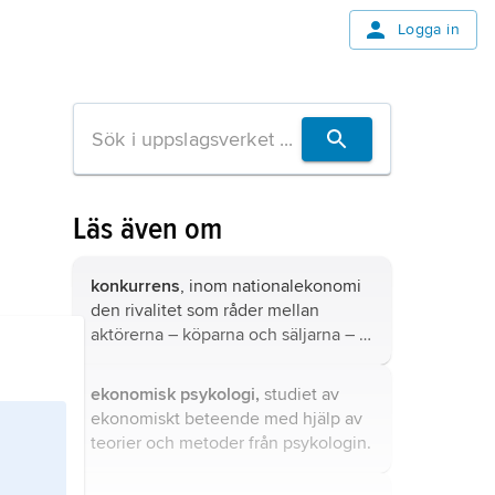
Logga in
Läs även om
konkurrens
, inom nationalekonomi
den rivalitet som råder mellan
aktörerna – köparna och säljarna – i
en marknadsekonomi.
ekonomisk psykologi,
studiet av
ekonomiskt beteende med hjälp av
teorier och metoder från psykologin.