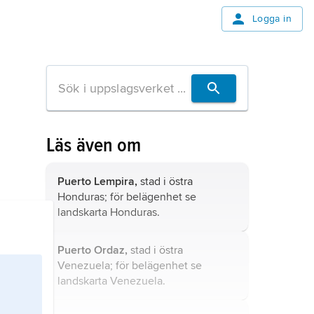
Logga in
Läs även om
Puerto Lempira,
stad i östra
Honduras; för belägenhet se
landskarta
Honduras
.
Puerto Ordaz,
stad i östra
Venezuela; för belägenhet se
landskarta
Venezuela
.