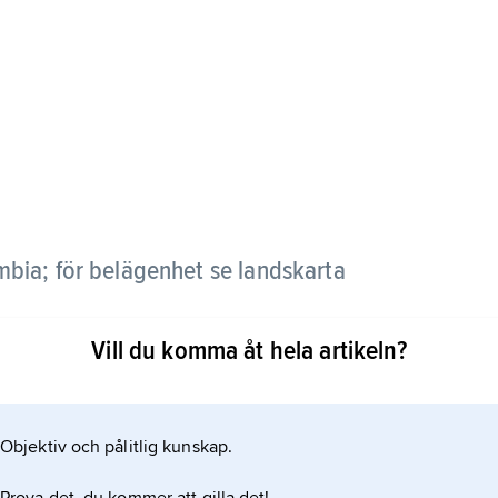
mbia; för belägenhet se landskarta
Vill du komma åt hela artikeln?
Objektiv och pålitlig kunskap.