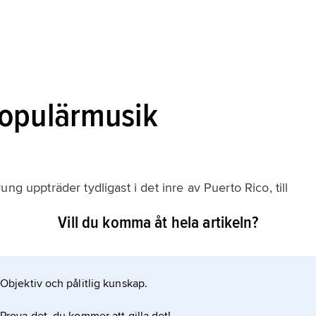
populärmusik
ng uppträder tydligast i det inre av Puerto Rico, till
Vill du komma åt hela artikeln?
Objektiv och pålitlig kunskap.