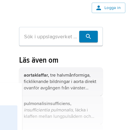
Logga in
Läs även om
aortaklaffar,
tre halvmånformiga,
fickliknande bildningar i aorta direkt
ovanför avgången från vänster
hjärtkammare.
pulmonalisinsufficiens,
insufficientia pulmonalis
, läcka i
klaffen mellan lungpulsådern och
högra hjärtkammaren.