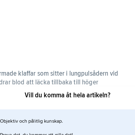
made klaffar som sitter i lungpulsådern vid
ar blod att läcka tillbaka till höger
Vill du komma åt hela artikeln?
Objektiv och pålitlig kunskap.