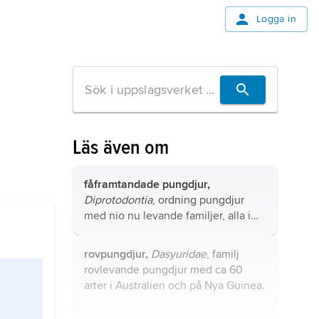
Logga in
Läs även om
fåframtandade pungdjur,
Diprotodontia
, ordning pungdjur
med nio nu levande familjer, alla i
Australien.
rovpungdjur,
Dasyuridae
, familj
rovlevande pungdjur med ca 60
arter i Australien och på Nya Guinea.