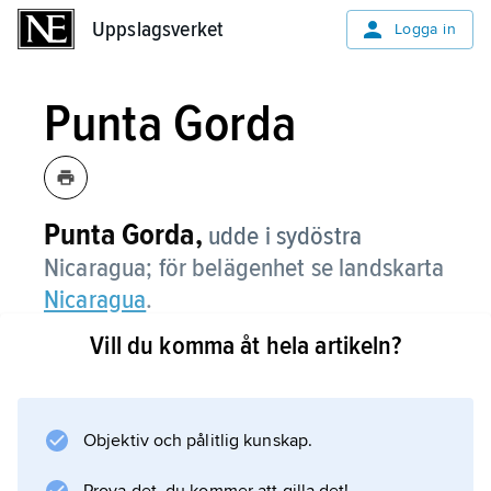
Uppslagsverket
Uppslagsverket
Logga in
Punta Gorda
Punta Gorda,
udde i sydöstra
Nicaragua; för belägenhet se landskarta
Nicaragua
.
Vill du komma åt hela artikeln?
Information om artikeln
Objektiv och pålitlig kunskap.