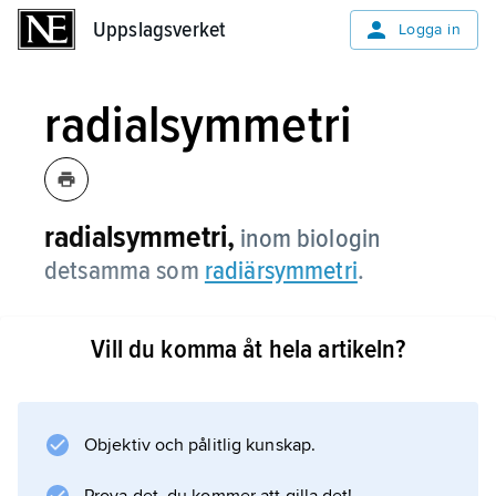
Uppslagsverket
Uppslagsverket
Logga in
radialsymmetri
radialsymmetri,
inom biologin
detsamma som
radiärsymmetri
.
Vill du komma åt hela artikeln?
Information om artikeln
Objektiv och pålitlig kunskap.