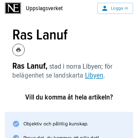
Uppslagsverket
Uppslagsverket
Logga in
Ras Lanuf
Ras Lanuf,
stad i norra Libyen; för
belägenhet se landskarta
Libyen
.
Vill du komma åt hela artikeln?
Information om artikeln
Objektiv och pålitlig kunskap.