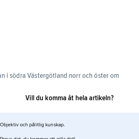
n i södra Västergötland norr och öster om
Vill du komma åt hela artikeln?
Timmele är största ort.
Objektiv och pålitlig kunskap.