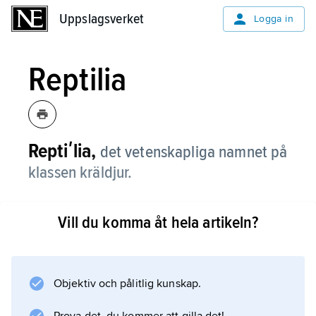
Uppslagsverket
Uppslagsverket
Logga in
Reptilia
Reptiʹlia,
det vetenskapliga namnet på
klassen kräldjur.
Vill du komma åt hela artikeln?
Information om artikeln
Objektiv och pålitlig kunskap.