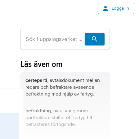
Logga in
Läs även om
certeparti
, avtalsdokument mellan
redare och befraktare avseende
befraktning med hjälp av fartyg.
befraktning
, avtal varigenom
bortfraktare ställer ett fartyg till
befraktares förfogande.