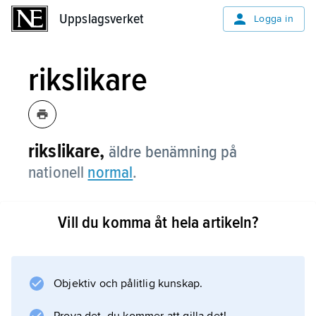
Uppslagsverket
Uppslagsverket
Logga in
rikslikare
rikslikare,
äldre benämning på
nationell
normal
.
Vill du komma åt hela artikeln?
Information om artikeln
Objektiv och pålitlig kunskap.