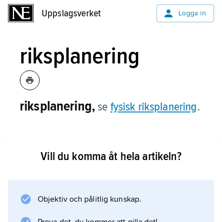
Uppslagsverket
Uppslagsverket
Logga in
riksplanering
riksplanering,
se
fysisk riksplanering
.
Vill du komma åt hela artikeln?
Information om artikeln
Objektiv och pålitlig kunskap.