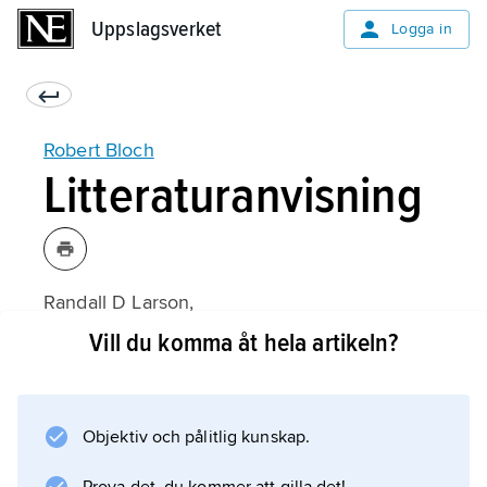
Uppslagsverket
Uppslagsverket
Logga in
Robert Bloch
Litteraturanvisning
Randall D Larson,
Robert Bloch
Vill du komma åt hela artikeln?
(1986).
Objektiv och pålitlig kunskap.
Information om artikeln