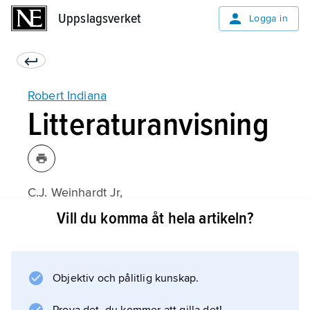
Uppslagsverket
Uppslagsverket
Logga in
Robert Indiana
Litteraturanvisning
C.J. Weinhardt Jr,
Robert Indiana
Vill du komma åt hela artikeln?
(engelska, 1990).
Objektiv och pålitlig kunskap.
Information om artikeln