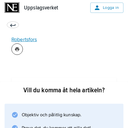
Uppslagsverket
Uppslagsverket
Logga in
Robertsfors
Information om artikeln
Vill du komma åt hela artikeln?
Objektiv och pålitlig kunskap.