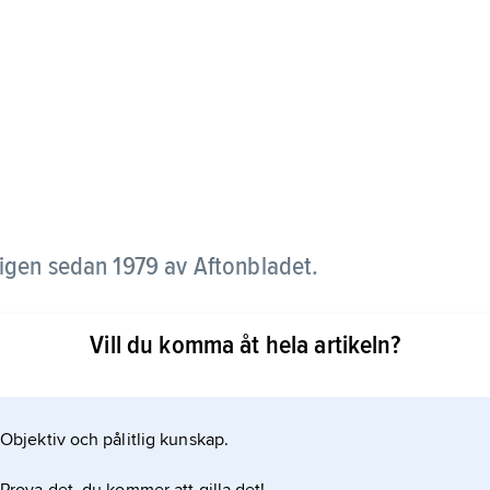
ligen sedan 1979 av Aftonbladet.
svenska och utländska pristagarna i olika kategorier
Vill du komma åt hela artikeln?
Objektiv och pålitlig kunskap.