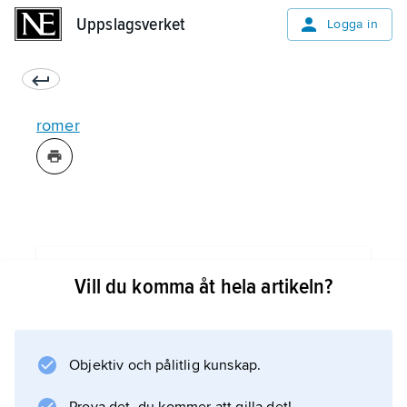
Uppslagsverket
Uppslagsverket
Logga in
romer
Information om artikeln
Vill du komma åt hela artikeln?
Objektiv och pålitlig kunskap.