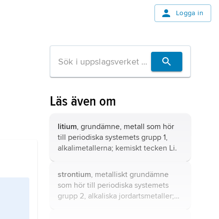
Logga in
Läs även om
litium
, grundämne, metall som hör
till periodiska systemets grupp 1,
alkalimetallerna
; kemiskt tecken Li.
strontium
, metalliskt grundämne
som hör till periodiska systemets
grupp 2, alkaliska jordartsmetaller;
kemiskt tecken Sr.